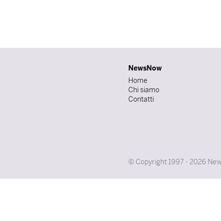
NewsNow
Home
Chi siamo
Contatti
© Copyright 1997 - 2026 NewsNo