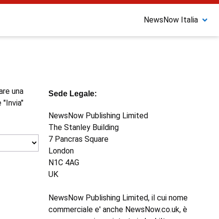
NewsNow Italia
nare una
Sede Legale:
 "Invia"
NewsNow Publishing Limited
The Stanley Building
7 Pancras Square
London
N1C 4AG
UK
NewsNow Publishing Limited, il cui nome
commerciale e' anche NewsNow.co.uk, è