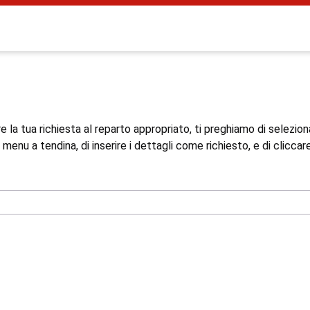
are la tua richiesta al reparto appropriato, ti preghiamo di selezio
menu a tendina, di inserire i dettagli come richiesto, e di cliccare