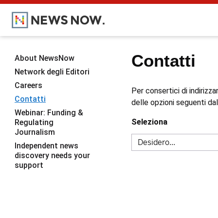
Contatti
About NewsNow
Network degli Editori
Careers
Per consertici di indirizz
Contatti
delle opzioni seguenti dal 
Webinar: Funding &
Seleziona
Regulating
Journalism
Independent news
discovery needs your
support