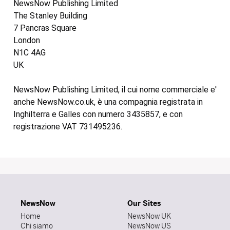
NewsNow Publishing Limited
The Stanley Building
7 Pancras Square
London
N1C 4AG
UK
NewsNow Publishing Limited, il cui nome commerciale e'
anche NewsNow.co.uk, è una compagnia registrata in
Inghilterra e Galles con numero 3435857, e con
registrazione VAT 731495236.
NewsNow
Our Sites
Home
NewsNow UK
Chi siamo
NewsNow US