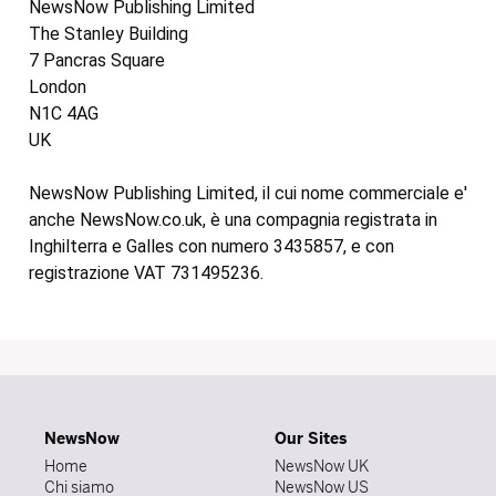
NewsNow Publishing Limited
The Stanley Building
7 Pancras Square
London
N1C 4AG
UK
NewsNow Publishing Limited, il cui nome commerciale e'
anche NewsNow.co.uk, è una compagnia registrata in
Inghilterra e Galles con numero 3435857, e con
registrazione VAT 731495236.
NewsNow
Our Sites
Home
NewsNow UK
Chi siamo
NewsNow US