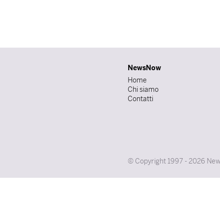
NewsNow
Home
Chi siamo
Contatti
© Copyright 1997 - 2026 NewsNo