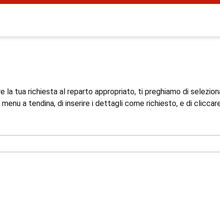
are la tua richiesta al reparto appropriato, ti preghiamo di selezio
menu a tendina, di inserire i dettagli come richiesto, e di cliccare