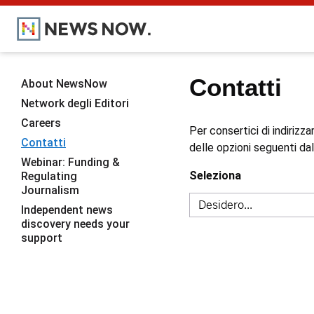
Contatti
About NewsNow
Network degli Editori
Careers
Per consertici di indirizz
Contatti
delle opzioni seguenti dal 
Webinar: Funding &
Seleziona
Regulating
Journalism
Independent news
discovery needs your
support