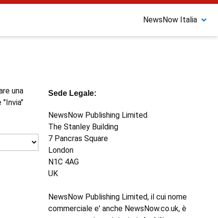
NewsNow Italia
nare una
Sede Legale:
 "Invia"
NewsNow Publishing Limited
The Stanley Building
7 Pancras Square
London
N1C 4AG
UK
NewsNow Publishing Limited, il cui nome
commerciale e' anche NewsNow.co.uk, è