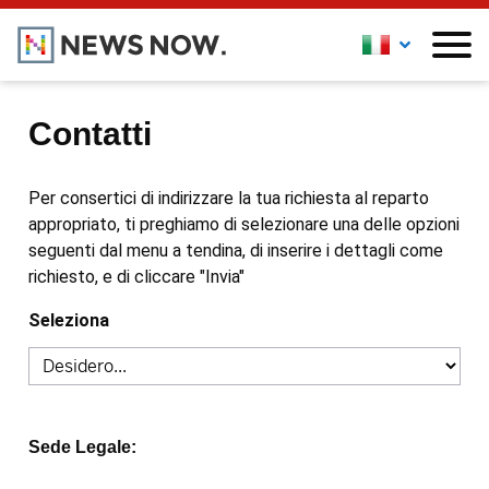
Contatti
Per consertici di indirizzare la tua richiesta al reparto
appropriato, ti preghiamo di selezionare una delle opzioni
seguenti dal menu a tendina, di inserire i dettagli come
richiesto, e di cliccare "Invia"
Seleziona
Sede Legale: