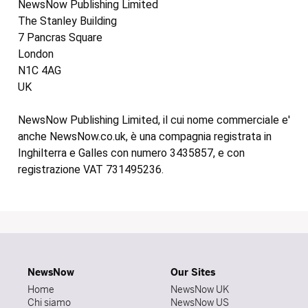
NewsNow Publishing Limited
The Stanley Building
7 Pancras Square
London
N1C 4AG
UK
NewsNow Publishing Limited, il cui nome commerciale e'
anche NewsNow.co.uk, è una compagnia registrata in
Inghilterra e Galles con numero 3435857, e con
registrazione VAT 731495236.
NewsNow
Our Sites
Home
NewsNow UK
Chi siamo
NewsNow US