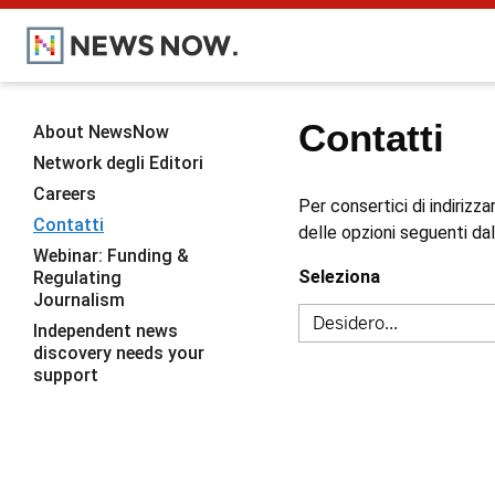
Contatti
About NewsNow
Network degli Editori
Careers
Per consertici di indirizz
Contatti
delle opzioni seguenti dal 
Webinar: Funding &
Seleziona
Regulating
Journalism
Independent news
discovery needs your
support