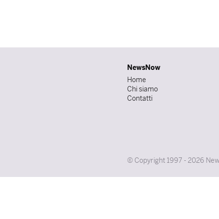
NewsNow
Home
Chi siamo
Contatti
© Copyright 1997 - 2026 NewsNo