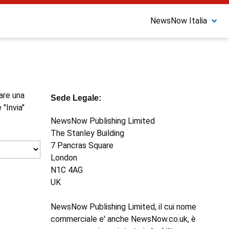
NewsNow Italia
nare una
Sede Legale:
 "Invia"
NewsNow Publishing Limited
The Stanley Building
7 Pancras Square
London
N1C 4AG
UK
NewsNow Publishing Limited, il cui nome
commerciale e' anche NewsNow.co.uk, è