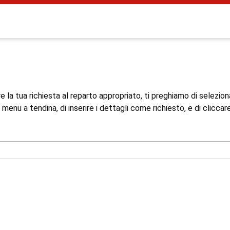
are la tua richiesta al reparto appropriato, ti preghiamo di selezio
menu a tendina, di inserire i dettagli come richiesto, e di cliccare