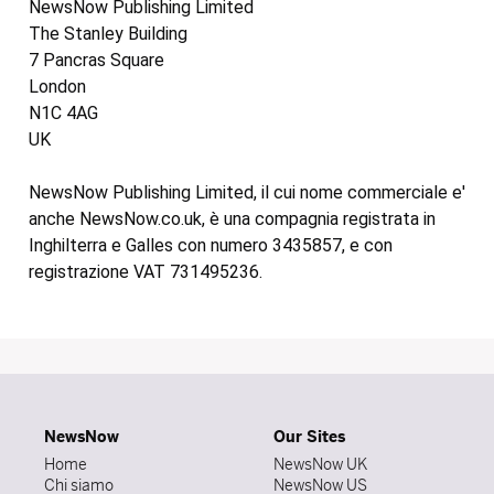
NewsNow Publishing Limited
The Stanley Building
7 Pancras Square
London
N1C 4AG
UK
NewsNow Publishing Limited, il cui nome commerciale e'
anche NewsNow.co.uk, è una compagnia registrata in
Inghilterra e Galles con numero 3435857, e con
registrazione VAT 731495236.
NewsNow
Our Sites
Home
NewsNow UK
Chi siamo
NewsNow US