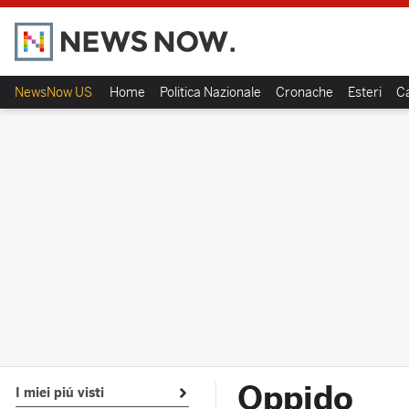
NewsNow US
Home
Politica Nazionale
Cronache
Esteri
Ca
Oppido
I miei piú visti
Open submenu