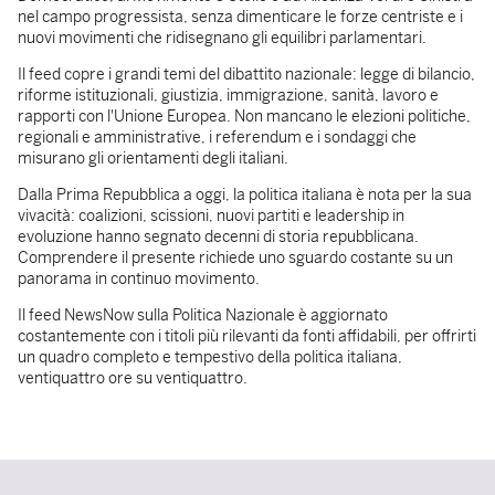
nel campo progressista, senza dimenticare le forze centriste e i
nuovi movimenti che ridisegnano gli equilibri parlamentari.
Il feed copre i grandi temi del dibattito nazionale: legge di bilancio,
riforme istituzionali, giustizia, immigrazione, sanità, lavoro e
rapporti con l'Unione Europea. Non mancano le elezioni politiche,
regionali e amministrative, i referendum e i sondaggi che
misurano gli orientamenti degli italiani.
Dalla Prima Repubblica a oggi, la politica italiana è nota per la sua
vivacità: coalizioni, scissioni, nuovi partiti e leadership in
evoluzione hanno segnato decenni di storia repubblicana.
Comprendere il presente richiede uno sguardo costante su un
panorama in continuo movimento.
Il feed NewsNow sulla Politica Nazionale è aggiornato
costantemente con i titoli più rilevanti da fonti affidabili, per offrirti
un quadro completo e tempestivo della politica italiana,
ventiquattro ore su ventiquattro.