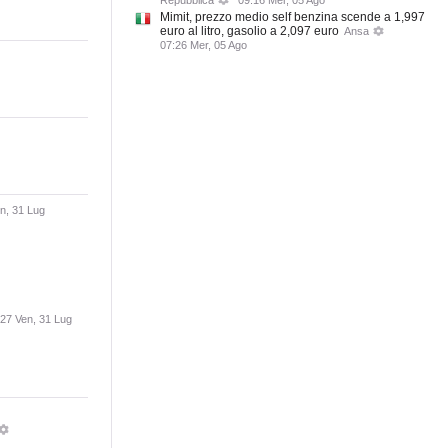
Repubblica
09:16 Mer, 05 Ago
Mimit, prezzo medio self benzina scende a 1,997
euro al litro, gasolio a 2,097 euro
Ansa
07:26 Mer, 05 Ago
n, 31 Lug
:27 Ven, 31 Lug